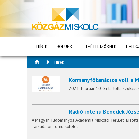
HÍREK
RÓLUNK
FELVÉTELIZŐKNEK
HALLG
Hírek
Kormányfőtanácsos volt a M
2021. február 10-én tartotta szokáso
Rádió-interjú Benedek Józse
A Magyar Tudományos Akadémia Miskolci Területi Bizotts
Társadalom című kötetet.