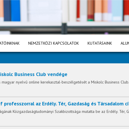
ATÓINKNAK
NEMZETKÖZI KAPCSOLATOK
KUTATÁSAINK
ALU
iskolc Business Club vendége
s magyar nyelvű online kerekasztal-beszélgetését a Miskolc Business Club
f professzorral az Erdély. Tér, Gazdaság és Társadalom
ágának Közgazdaságtudományi Szakbizottsága mutatta be az Erdély. Tér, 