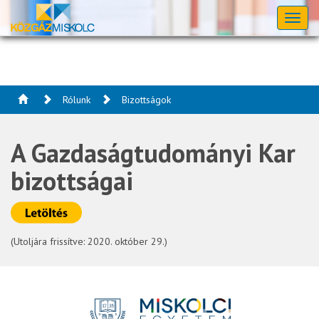
Toggl
naviga
Rólunk
Bizottságok
A Gazdaságtudományi Kar
bizottságai
(Utoljára frissítve: 2020. október 29.)