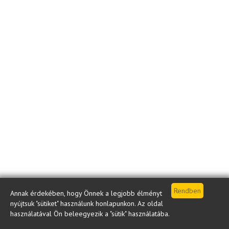
Annak érdekében, hogy Önnek a legjobb élményt
nyújtsuk "sütiket" használunk honlapunkon. Az oldal
használatával Ön beleegyezik a "sütik" használatába.