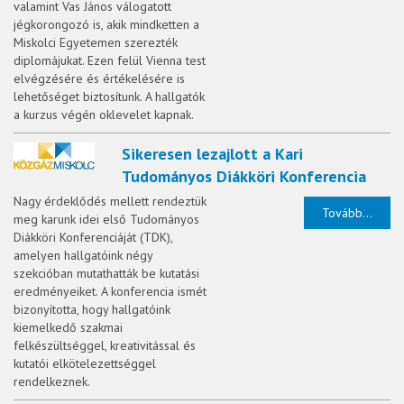
valamint Vas János válogatott
jégkorongozó is, akik mindketten a
Miskolci Egyetemen szerezték
diplomájukat. Ezen felül Vienna test
elvégzésére és értékelésére is
lehetőséget biztosítunk. A hallgatók
a kurzus végén oklevelet kapnak.
Sikeresen lezajlott a Kari
Tudományos Diákköri Konferencia
Nagy érdeklődés mellett rendeztük
Tovább...
meg karunk idei első Tudományos
Diákköri Konferenciáját (TDK),
amelyen hallgatóink négy
szekcióban mutathatták be kutatási
eredményeiket. A konferencia ismét
bizonyította, hogy hallgatóink
kiemelkedő szakmai
felkészültséggel, kreativitással és
kutatói elkötelezettséggel
rendelkeznek.