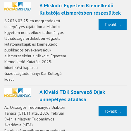
A Miskolci Egyetem Kiemelkedő
Kutatója elismerésben részesültek
A 2026.02.25-én megrendezett
Tovább...
ünnepélyes díjátadón a Miskolci
Egyetem nemzetközi tudományos
láthatósága érdekében végzett
kutatómunkájuk és kiemelkedő
publikációs tevékenységük
elismeréseként a Miskolci Egyetem
Kiemelkedő Kutatója 2025.
kitüntetést kaptak a
Gazdaságtudományi Kar Kollégái
közül:
A Kiváló TDK Szervező Díjak
ünnepélyes átadása
Az Országos Tudományos Diákköri
Tovább...
Tanács (OTDT) által 2026. február
9-én, a Magyar Tudományos
Akadémia (MTA)
Felolvasótermében megrendezett