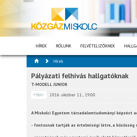
HÍREK
RÓLUNK
FELVÉTELIZŐKNEK
HALLG
Hírek
Pályázati felhívás hallgatóknak
T-MODELL JUNIOR
2016. október 11., 19:00
A Miskolci Egyetem társadalomtudományi képzést ad
- fontosnak tartják az értelmiségi létre, a közösség 