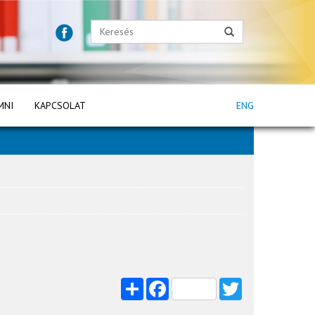
MNI
KAPCSOLAT
ENG
Share
Facebook
Twitter