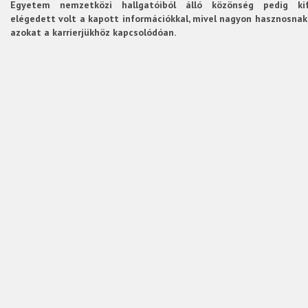
Egyetem nemzetközi hallgatóiból álló közönség pedig kif
elégedett volt a kapott információkkal, mivel nagyon hasznosnak
azokat a karrierjükhöz kapcsolódóan.