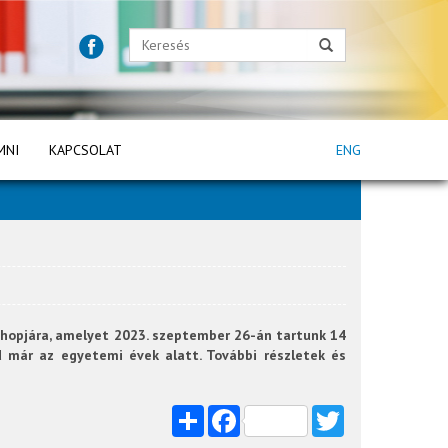
MNI
KAPCSOLAT
ENG
shopjára, amelyet 2023. szeptember 26-án tartunk 14
ed már az egyetemi évek alatt. További részletek és
Share
Facebook
Twitter