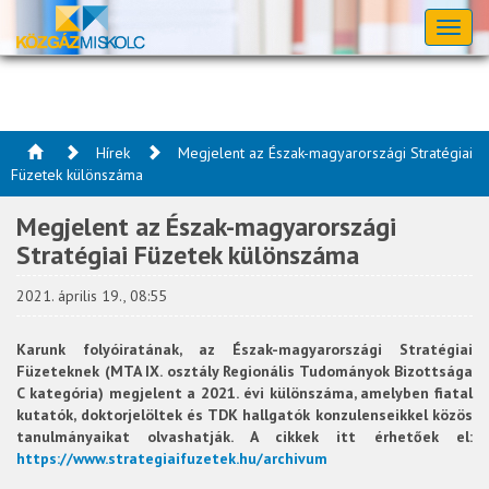
Toggl
naviga
Hírek
Megjelent az Észak-magyarországi Stratégiai
Füzetek különszáma
Megjelent az Észak-magyarországi
Stratégiai Füzetek különszáma
2021. április 19., 08:55
Karunk folyóiratának, az Észak-magyarországi Stratégiai
Füzeteknek (MTA IX. osztály Regionális Tudományok Bizottsága
C kategória) megjelent a 2021. évi különszáma, amelyben fiatal
kutatók, doktorjelöltek és TDK hallgatók konzulenseikkel közös
tanulmányaikat olvashatják. A cikkek itt érhetőek el:
https://www.strategiaifuzetek.hu/archivum