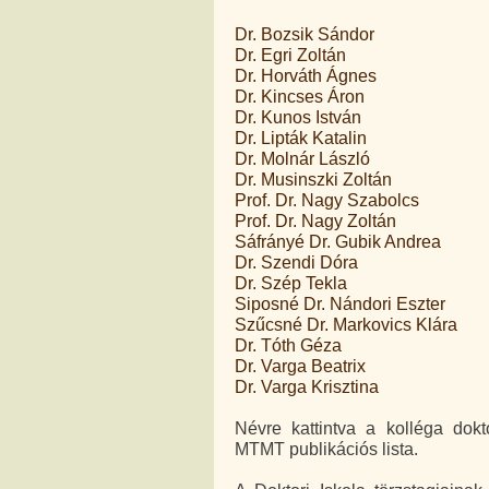
Dr. Bozsik Sándor
Dr. Egri Zoltán
Dr. Horváth Ágnes
Dr. Kincses Áron
Dr. Kunos István
Dr. Lipták Katalin
Dr. Molnár László
Dr. Musinszki Zoltán
Prof. Dr. Nagy Szabolcs
Prof. Dr. Nagy Zoltán
Sáfrányé Dr. Gubik Andrea
Dr. Szendi Dóra
Dr. Szép Tekla
Siposné Dr. Nándori Eszter
Szűcsné Dr. Markovics Klára
Dr. Tóth Géza
Dr. Varga Beatrix
Dr. Varga Krisztina
Névre kattintva a kolléga dokt
MTMT publikációs lista.