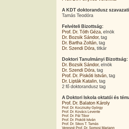
A KDT doktorandusz szavazati 
Tamás Teodóra
Felvételi Bizottság:
Prof. Dr. Tóth Géza
, elnök
Dr. Bozsik Sándor
, tag
Dr. Bartha Zoltán
, tag
Dr. Szendi Dóra
, titkár
Doktori Tanulmányi Bizottság:
Dr. Bozsik Sándor
, elnök
Dr. Szendi Dóra
, tag
Prof. Dr. Piskóti István
, tag
Dr. Lipták Katalin
, tag
2 fő doktorandusz tag
A Doktori Iskola oktatói és téma
Prof. Dr. Balaton Károly
Prof. Dr. Kocziszky György
Prof. Dr. Kovács Levente
Prof. Dr. Pál Tibor
Prof. Dr. Piskóti István
Prof. Dr. Sikos T. Tamás
Veresné Prof. Dr. Somosi Mariann