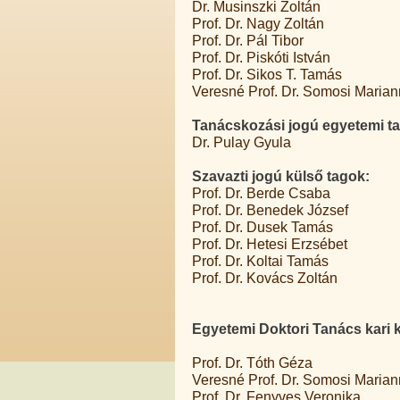
Dr. Musinszki Zoltán
Prof. Dr. Nagy Zoltán
Prof. Dr. Pál Tibor
Prof. Dr. Piskóti István
Prof. Dr. Sikos T. Tamás
Veresné Prof. Dr. Somosi Marian
Tanácskozási jogú egyetemi t
Dr. Pulay Gyula
Szavazti jogú külső tagok:
Prof. Dr. Berde Csaba
Prof. Dr. Benedek József
Prof. Dr. Dusek Tamás
Prof. Dr. Hetesi Erzsébet
Prof. Dr. Koltai Tamás
Prof. Dr. Kovács Zoltán
Egyetemi Doktori Tanács kari k
Prof. Dr. Tóth Géza
Veresné Prof. Dr. Somosi Marian
Prof. Dr. Fenyves Veronika