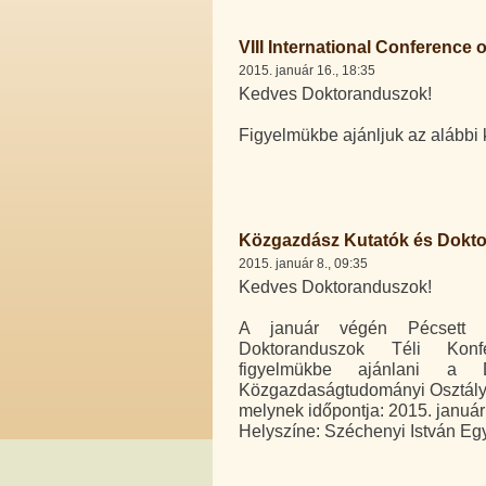
VIII International Conference
2015. január 16., 18:35
Kedves Doktoranduszok!
Figyelmükbe ajánljuk az alábbi 
Közgazdász Kutatók és Doktor
2015. január 8., 09:35
Kedves Doktoranduszok!
A január végén Pécsett 
Doktoranduszok Téli Konfer
figyelmükbe ajánlani a 
Közgazdaságtudományi Osztályá
melynek időpontja: 2015. január
Helyszíne: Széchenyi István Eg