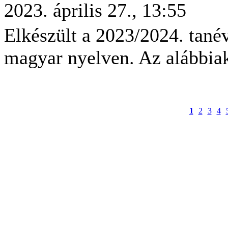
2023. április 27., 13:55
Elkészült a 2023/2024. tanévi
magyar nyelven. Az alábbiak
1
2
3
4