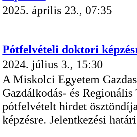
2025. április 23., 07:35
Pótfelvételi doktori képzés
2024. július 3., 15:30
A Miskolci Egyetem Gazdas
Gazdálkodás- és Regionális
pótfelvételt hirdet ösztöndíj
képzésre. Jelentkezési határ