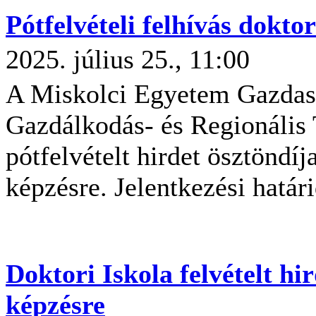
Pótfelvételi felhívás dokto
2025. július 25., 11:00
A Miskolci Egyetem Gazdas
Gazdálkodás- és Regionális
pótfelvételt hirdet ösztöndíj
képzésre. Jelentkezési határ
Doktori Iskola felvételt hi
képzésre