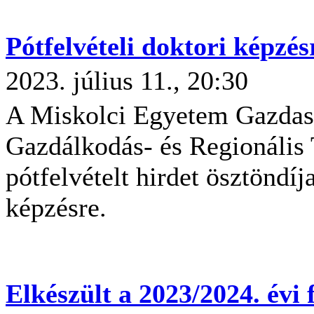
Pótfelvételi doktori képzés
2023. július 11., 20:30
A Miskolci Egyetem Gazdas
Gazdálkodás- és Regionális
pótfelvételt hirdet ösztöndíj
képzésre.
Elkészült a 2023/2024. évi f