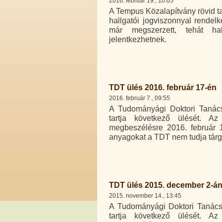
2016. február 19., 10:05
A Tempus Közalapítvány rövid ta
hallgatói jogviszonnyal rendel
már megszerzett, tehát hal
jelentkezhetnek.
TDT ülés 2016. február 17-én
2016. február 7., 09:55
A Tudományági Doktori Tanács 
tartja következő ülését. Az
megbeszélésre 2016. február 1
anyagokat a TDT nem tudja tárg
TDT ülés 2015. december 2-á
2015. november 14., 13:45
A Tudományági Doktori Tanács 
tartja következő ülését. Az