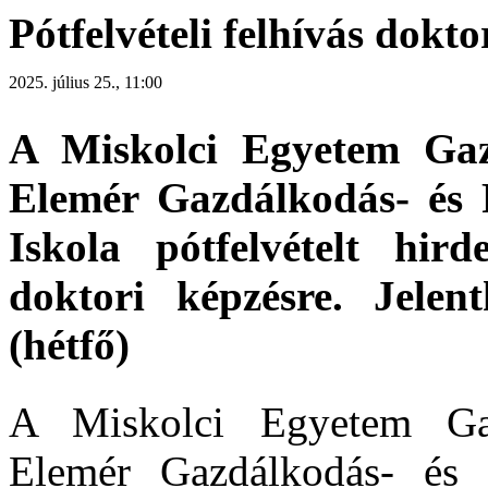
Pótfelvételi felhívás dokto
2025. július 25., 11:00
A Miskolci Egyetem Ga
Elemér Gazdálkodás- és 
Iskola pótfelvételt hird
doktori képzésre. Jelen
(hétfő)
A Miskolci Egyetem Ga
Elemér Gazdálkodás- és 