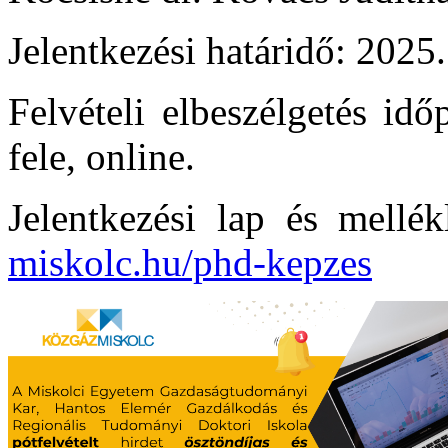
Jelentkezési határidő: 2025.
Felvételi elbeszélgetés id
fele, online.
Jelentkezési lap és mellék
miskolc.hu/phd-kepzes