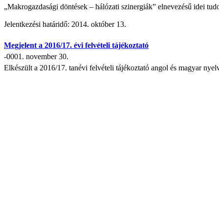
„Makrogazdasági döntések – hálózati szinergiák” elnevezésű idei tud
Jelentkezési határidő: 2014. október 13.
Megjelent a 2016/17. évi felvételi tájékoztató
-0001. november 30.
Elkészült a 2016/17. tanévi felvételi tájékoztató angol és magyar nyel