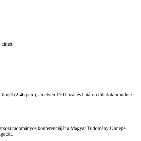
 címét.
lmjét (2:46 perc), amelyen 150 hazai és határon túli doktorandusz
etközi tudományos konferenciáját a Magyar Tudomány Ünnepe
gatóit.