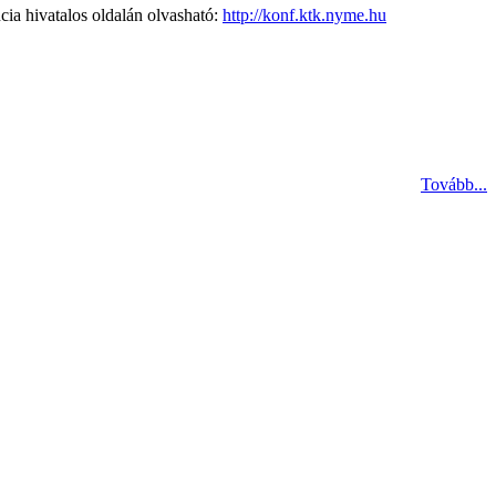
ia hivatalos oldalán olvasható:
http://konf.ktk.nyme.hu
Tovább...