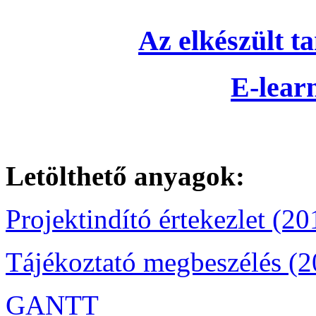
Az elkészült ta
E-learn
Letölthető anyagok:
Projektindító értekezlet (20
Tájékoztató megbeszélés (2
GANTT