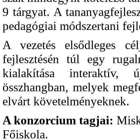
9 tárgyat. A tananyagfejles
pedagógiai módszertani fejl
A vezetés elsődleges cél
fejlesztésén túl egy rugal
kialakítása interaktív, 
összhangban, melyek megfel
elvárt követelményeknek.
A konzorcium tagjai:
Misk
Főiskola.